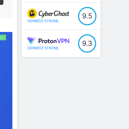
9.5
ODWIEDŹ STRONĘ
9.3
ODWIEDŹ STRONĘ