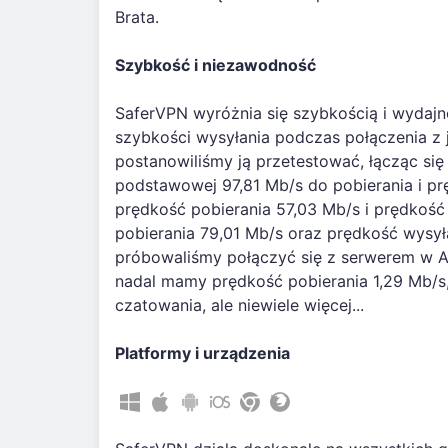
Brata.
Szybkość i niezawodność
SaferVPN wyróżnia się szybkością i wydaj
szybkości wysyłania podczas połączenia z 
postanowiliśmy ją przetestować, łącząc się
podstawowej 97,81 Mb/s do pobierania i pr
prędkość pobierania 57,03 Mb/s i prędkoś
pobierania 79,01 Mb/s oraz prędkość wysyłan
próbowaliśmy połączyć się z serwerem w Azj
nadal mamy prędkość pobierania 1,29 Mb/s,
czatowania, ale niewiele więcej...
Platformy i urządzenia