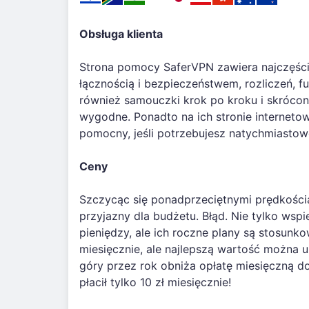
Obsługa klienta
Strona pomocy SaferVPN zawiera najczęśc
łącznością i bezpieczeństwem, rozliczeń, fu
również samouczki krok po kroku i skrócon
wygodne. Ponadto na ich stronie internetow
pomocny, jeśli potrzebujesz natychmiastow
Ceny
Szczycąc się ponadprzeciętnymi prędkości
przyjazny dla budżetu. Błąd. Nie tylko ws
pieniędzy, ale ich roczne plany są stosunkow
miesięcznie, ale najlepszą wartość można u
góry przez rok obniża opłatę miesięczną d
płacił tylko 10 zł miesięcznie!