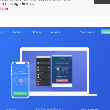
em naszego linku…
jalna