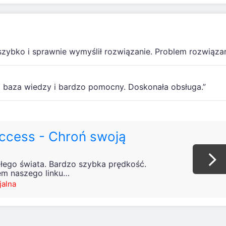
szybko i sprawnie wymyślił rozwiązanie. Problem rozwiązan
a baza wiedzy i bardzo pomocny. Doskonała obsługa.”
Access - Chroń swoją
łego świata. Bardzo szybka prędkość.
em naszego linku…
jalna