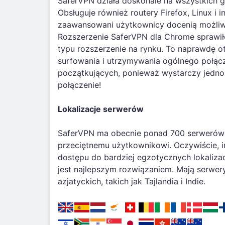
SaferVPN działa doskonale na wszystkich g
Obsługuje również routery Firefox, Linux i i
zaawansowani użytkownicy docenią możliwoś
Rozszerzenie SaferVPN dla Chrome sprawiło
typu rozszerzenie na rynku. To naprawdę 
surfowania i utrzymywania ogólnego połącze
początkujących, ponieważ wystarczy jedno k
połączenie!
Lokalizacje serwerów
SaferVPN ma obecnie ponad 700 serwerów 
przeciętnemu użytkownikowi. Oczywiście, i
dostępu do bardziej egzotycznych lokalizac
jest najlepszym rozwiązaniem. Mają serwery
azjatyckich, takich jak Tajlandia i Indie.